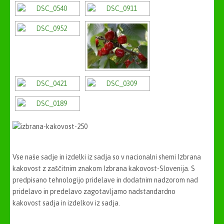
Vse naše sadje in izdelki iz sadja so v nacionalni shemi Izbrana
kakovost z zaščitnim znakom Izbrana kakovost-Slovenija. S
predpisano tehnologijo pridelave in dodatnim nadzorom nad
pridelavo in predelavo zagotavljamo nadstandardno
kakovost sadja in izdelkov iz sadja.