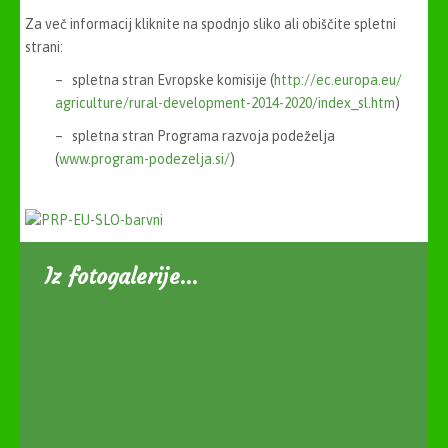
Za več informacij kliknite na spodnjo sliko ali obiščite spletni
strani:
– spletna stran Evropske komisije (
http://ec.europa.eu/
agriculture/rural-development-
2014-2020/index_sl.htm
)
– spletna stran Programa razvoja podeželja
(
www.program-podezelja.si/
)
Iz fotogalerije…