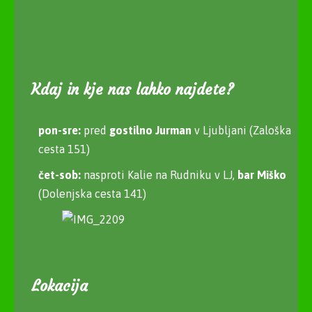
Kdaj in kje nas lahko najdete?
pon-sre:
pred
gostilno Jurman
v Ljubljani (Zaloška
cesta 151)
čet-sob:
nasproti Kalie na Rudniku v LJ,
bar Miško
(Dolenjska cesta 141)
Lokacija