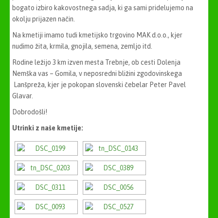
bogato izbiro kakovostnega sadja, ki ga sami pridelujemo na
okolju prijazen način.
Na kmetiji imamo tudi kmetijsko trgovino MAK d.o.o., kjer
nudimo žita, krmila, gnojila, semena, zemljo itd.
Rodine ležijo 3 km izven mesta Trebnje, ob cesti Dolenja
Nemška vas – Gomila, v neposredni bližini zgodovinskega
Lanšpreža, kjer je pokopan slovenski čebelar Peter Pavel
Glavar.
Dobrodošli!
Utrinki z naše kmetije: